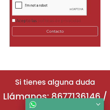
Acepto las
políticas de privacidad
Contacto
Si tienes alguna duda
Llámanos: 8677136146 /
8677136994