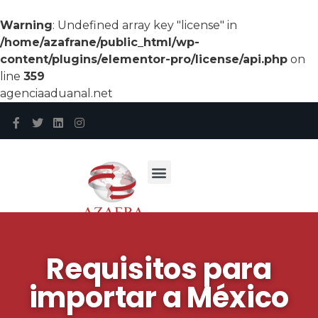
Warning
: Undefined array key "license" in
/home/azafrane/public_html/wp-
content/plugins/elementor-pro/license/api.php
on
line
359
agenciaaduanal.net
Requisitos para
importar a México